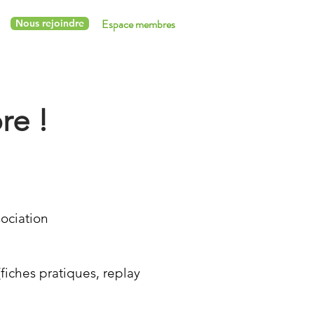
Espace membres
Nous rejoindre
e !
sociation
(fiches pratiques, replay