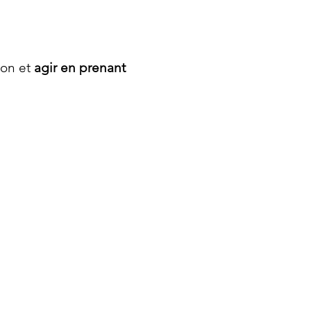
ion et
agir en prenant