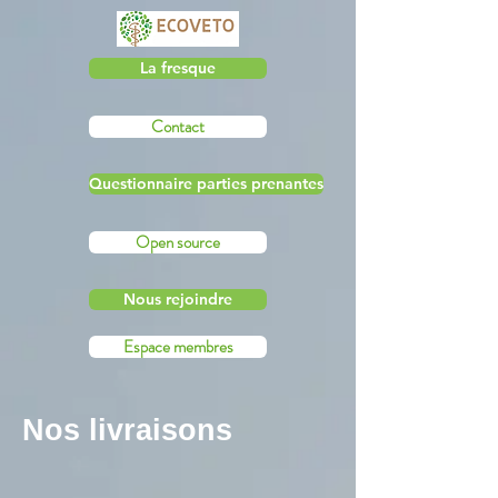
La fresque
Contact
Questionnaire parties prenantes
Open source
Nous rejoindre
Espace membres
Nos livraisons