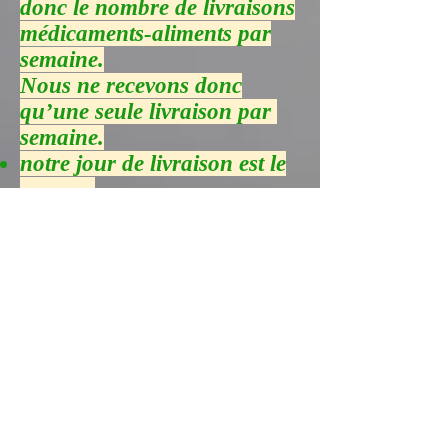
donc le nombre de livraisons
médicaments-aliments par
semaine.
Nous ne recevons donc
qu’une seule livraison par
semaine.
notre jour de livraison est le
……….
n’hésitez pas à nous appeler
le …….. pour préciser votre
commande.
Merci pour votre
compréhension !