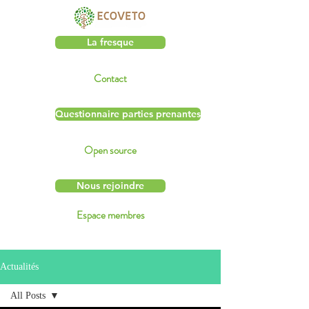
La fresque
Contact
Questionnaire parties prenantes
Open source
Nous rejoindre
Espace membres
Actualités
All Posts