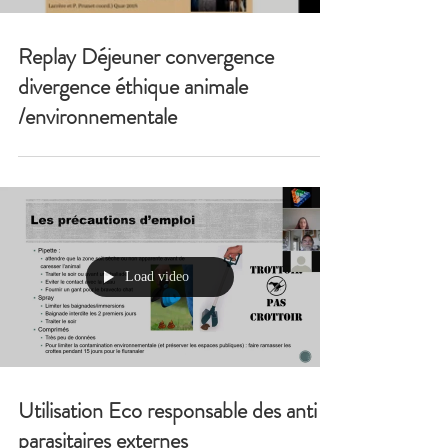
Replay Déjeuner convergence
divergence éthique animale
/environnementale
Load video
Utilisation Eco responsable des anti
parasitaires externes