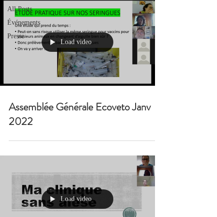
All Posts
Événements
Presse
Load video
Assemblée Générale Ecoveto Janv
2022
Load video